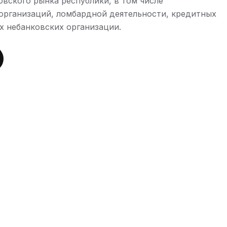
овского рынка республики, в том числе
рганизаций, ломбардной деятельности, кредитных
их небанковских организации.