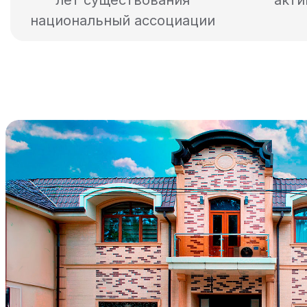
лет существования
акти
национальный ассоциации