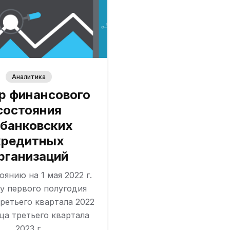
Аналитика
р финансового
состояния
банковских
кредитных
рганизаций
оянию на 1 мая 2022 г.
у первого полугодия
 третьего квартала 2022
нца третьего квартала
2023 г.