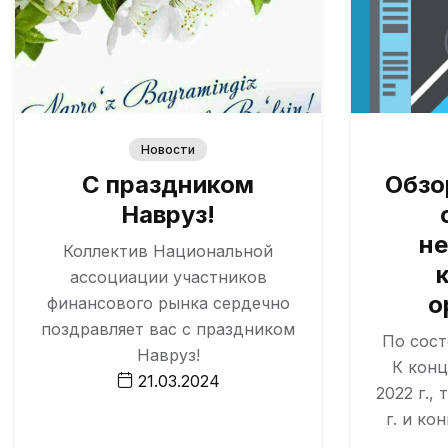
Новости
С праздником
Обзо
Навруз!
не
Коллектив Национальной
ассоциации участников
о
финансового рынка сердечно
поздравляет вас с праздником
По сост
Навруз!
К конц
21.03.2024
2022 г.,
г. и ко